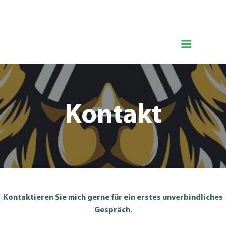
Zum
Hermanns Löwentraining
Inhalt
springen
Kontakt
Kontaktieren Sie mich gerne für ein erstes unverbindliches
Gespräch.